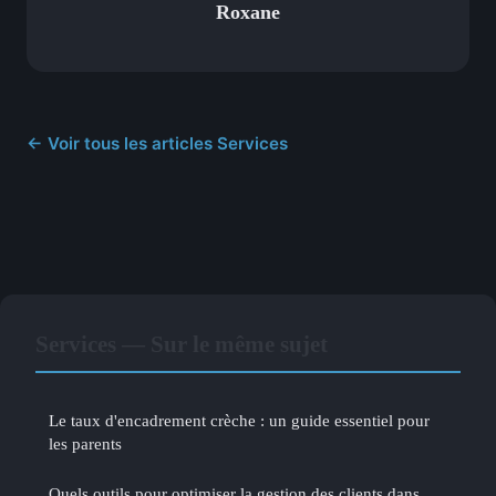
Roxane
← Voir tous les articles Services
Services — Sur le même sujet
Le taux d'encadrement crèche : un guide essentiel pour
les parents
Quels outils pour optimiser la gestion des clients dans