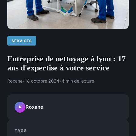
SERVICES
Entreprise de nettoyage à lyon : 17
ans d'expertise à votre service
Roxane
•
18 octobre 2024
•
4 min de lecture
Roxane
R
TAGS