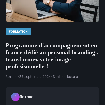
FORMATION
Programme d'accompagnement en
france dédié au personal branding :
transformez votre image
profesisonnelle !
Roxane
•
26 septembre 2024
•
3 min de lecture
Roxane
R