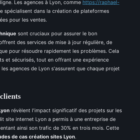
n ligne. Les agences à Lyon, comme
https://raphael-
se spécialisent dans la création de plateformes
sées pour les ventes.
chnique
sont cruciaux pour assurer le bon
ffrent des services de mise à jour régulière, de
ique pour résoudre rapidement les problèmes. Cela
ts et sécurisés, tout en offrant une expérience
s, les agences de Lyon s'assurent que chaque projet
clients
Lyon
révèlent l'impact significatif des projets sur les
it site internet Lyon a permis à une entreprise de
entant ainsi son trafic de 30% en trois mois. Cette
udes de cas création sites Lyon
.