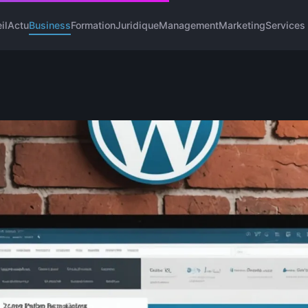
il
Actu
Business
Formation
Juridique
Management
Marketing
Services