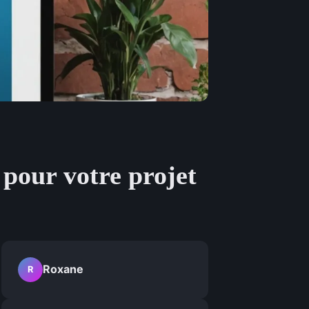
 pour votre projet
Roxane
R