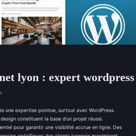
rnet lyon : expert wordpress
e
ite une expertise pointue, surtout avec WordPress.
sign constituent la base d’un projet réussi.
tiel pour garantir une visibilité accrue en ligne. Des
besoins spécifiques des clients lyonnais maximisent