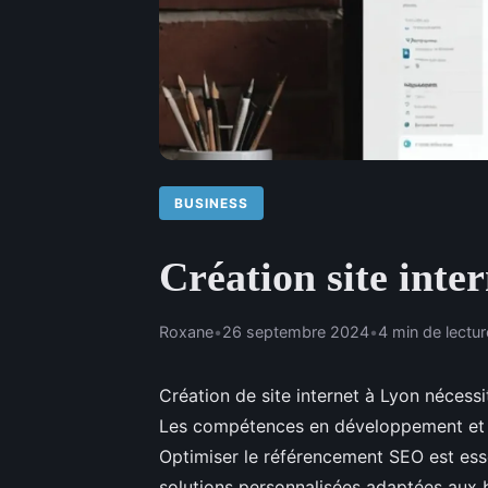
BUSINESS
Création site inte
Roxane
•
26 septembre 2024
•
4 min de lectur
Création de site internet à Lyon nécess
Les compétences en développement et de
Optimiser le référencement SEO est essen
solutions personnalisées adaptées aux 