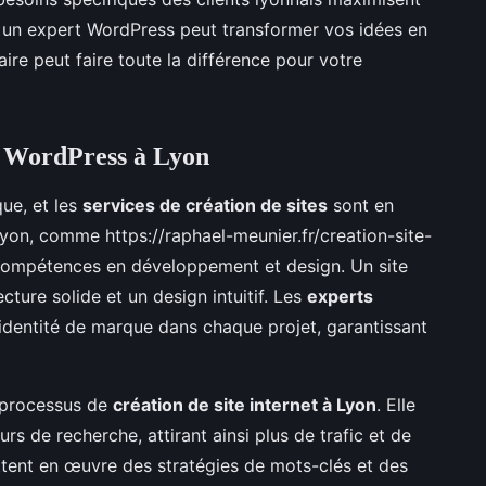
 un expert WordPress peut transformer vos idées en
aire peut faire toute la différence pour votre
es WordPress à Lyon
ue, et les
services de création de sites
sont en
yon, comme https://raphael-meunier.fr/creation-site-
s compétences en développement et design. Un site
ure solide et un design intuitif. Les
experts
l'identité de marque dans chaque projet, garantissant
e processus de
création de site internet à Lyon
. Elle
urs de recherche, attirant ainsi plus de trafic et de
ent en œuvre des stratégies de mots-clés et des