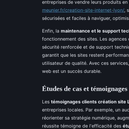
entreprises de vendre leurs produits e
meunier.fr/creation-site-internet-lyon/
, 
sécurisées et faciles à naviguer, optimi
Enfin, la
maintenance et le support te
fonctionnement des sites. Les agences o
sécurité renforcée et de support techn
garantit que les sites restent performan
utilisateur de qualité. Avec ces service
web est un succès durable.
Études de cas et témoignages 
Les
témoignages clients création site 
entreprises locales. Par exemple, un aud
réorienter sa stratégie numérique, augm
réussite témoigne de l'efficacité des
ét