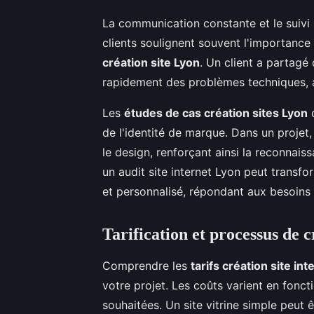
La communication constante et le suivi 
clients soulignent souvent l'importanc
création site Lyon
. Un client a partagé
rapidement des problèmes techniques, a
Les
études de cas création sites Lyon
d
de l'identité de marque. Dans un projet,
le design, renforçant ainsi la reconnai
un audit site internet Lyon peut transf
et personnalisé, répondant aux besoins 
Tarification et processus de c
Comprendre les
tarifs création site in
votre projet. Les coûts varient en fonct
souhaitées. Un site vitrine simple peu