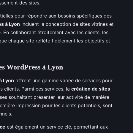
ssement des sites.
tielles pour répondre aux besoins spécifiques des
es à Lyon
incluent la conception de sites vitrines et
En collaborant étroitement avec les clients, les
ue chaque site reflète fidèlement les objectifs et
nces WordPress à Lyon
à Lyon
offrent une gamme variée de services pour
s clients. Parmi ces services, la
création de sites
ises souhaitant présenter leur activité de manière
remière impression pour les clients potentiels, sont
nnels.
ce
est également un service clé, permettant aux