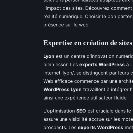
l'impact des sites. Découvrez comment
réalité numérique. Choisir le bon parten
présence sur le web.
Expertise en création de sit
Lyon
est un centre d'innovation numériq
plein essor. Les
experts WordPress
à L
internet-lyon/, se distinguent par leur
Web efficace commence par une architect
WordPress Lyon
travaillent à intégrer 
ainsi une expérience utilisateur fluide.
L'optimisation
SEO
est cruciale dans l
assure une visibilité accrue sur les mote
prospects. Les
experts WordPress
mett