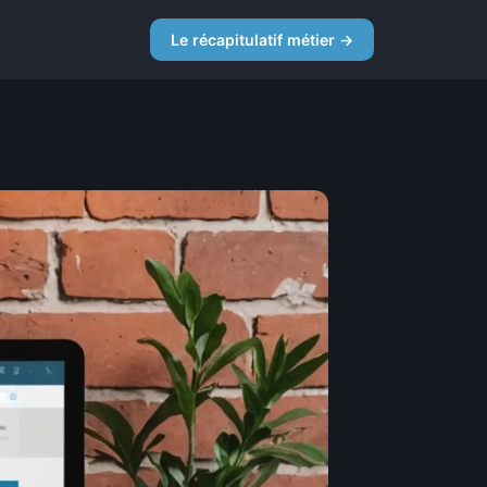
Le récapitulatif métier →