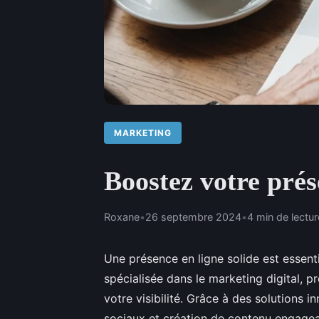
MARKETING
Boostez votre prés
Roxane
•
26 septembre 2024
•
4 min de lectur
Une présence en ligne solide est essent
spécialisée dans le marketing digital, 
votre visibilité. Grâce à des solutions
sociaux et création de contenu engagea