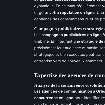
dynamique. En animant régulièrement v
et gérer votre
réputation en ligne
. Une
confiance des consommateurs et de pr
Campagnes publicitaires et stratégi
Les
campagnes publicitaires en ligne 
visibilité. En intégrant une
stratégie de
précisément leur audience et maximiser
stratégique et bien exécutée peut tran
entreprise vers de nouveaux sommets.
Expertise des agences de co
Analyse de la concurrence et solutio
Les
agences de communication à Orlé
concurrence en ligne
pour identifier le
marché. En adoptant une approche pers