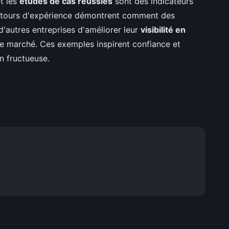
t les
études de cas réussies
sont des indicateurs
 retours d'expérience démontrent comment des
d'autres entreprises d'améliorer leur
visibilité en
le marché. Ces exemples inspirent confiance et
n fructueuse.