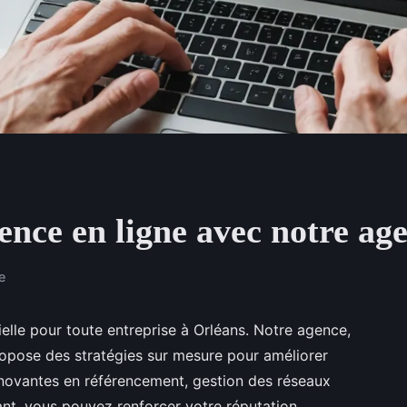
ence en ligne avec notre ag
e
ielle pour toute entreprise à Orléans. Notre agence,
propose des stratégies sur mesure pour améliorer
 innovantes en référencement, gestion des réseaux
nt, vous pouvez renforcer votre réputation.