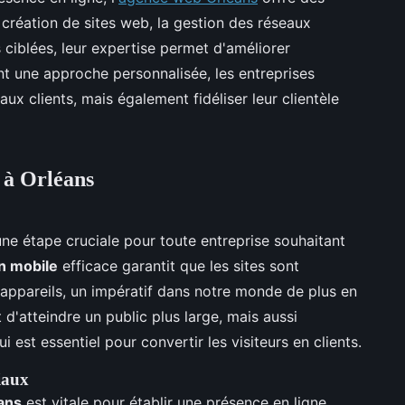
 création de sites web, la gestion des réseaux
ciblées, leur expertise permet d'améliorer
ant une approche personnalisée, les entreprises
x clients, mais également fidéliser leur clientèle
 à Orléans
ne étape cruciale pour toute entreprise souhaitant
n mobile
efficace garantit que les sites sont
s appareils, un impératif dans notre monde de plus en
d'atteindre un public plus large, mais aussi
ui est essentiel pour convertir les visiteurs en clients.
iaux
ans
est vitale pour établir une présence en ligne