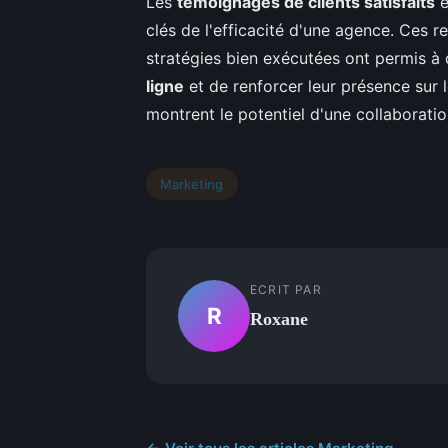
Les
témoignages de clients satisfaits
e
clés de l'efficacité d'une agence. Ces
stratégies bien exécutées ont permis à 
ligne
et de renforcer leur présence sur 
montrent le potentiel d'une collaboratio
Marketing
ECRIT PAR
R
Roxane