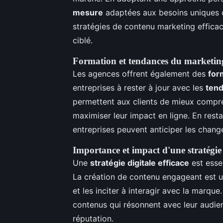
mesure
adaptées aux besoins uniques de
stratégies de contenu marketing efficaces
ciblé.
Formation et tendances du marketi
Les agences offrent également des
for
entreprises à rester à jour avec les
ten
permettent aux clients de mieux compren
maximiser leur impact en ligne. En resta
entreprises peuvent anticiper les chan
Importance et impact d'une stratégie d
Une
stratégie digitale efficace
est esse
La création de contenu engageant est un
et les inciter à interagir avec la marqu
contenus qui résonnent avec leur audien
réputation.