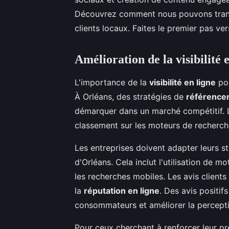
Découvrez comment nous pouvons transfo
clients locaux. Faites le premier pas ve
Amélioration de la visibilité 
L'importance de la
visibilité en ligne
pou
À Orléans, des stratégies de
référencem
démarquer dans un marché compétitif. 
classement sur les moteurs de recherche, 
Les entreprises doivent adapter leurs s
d'Orléans. Cela inclut l'utilisation de m
les recherches mobiles. Les avis clients
la
réputation en ligne
. Des avis positi
consommateurs et améliorer la percept
Pour ceux cherchant à renforcer leur pré