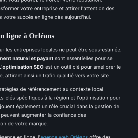
rmer votre entreprise et attirer l'attention des
rs votre succès en ligne dès aujourd'hui.
en ligne à Orléans
r les entreprises locales ne peut être sous-estimée.
ent naturel et payant
sont essentielles pour se
L'
optimisation SEO
est un outil clé pour améliorer le
attirant ainsi un trafic qualifié vers votre site.
tratégies de référencement au contexte local
ots-clés spécifiques à la région et l'optimisation pour
 jouent également un rôle crucial dans la gestion de
fs peuvent augmenter la confiance des
ion de votre marque.
sence en ligne, l'
agence web Orléans
offre des