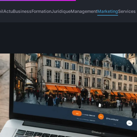
il
Actu
Business
Formation
Juridique
Management
Marketing
Services