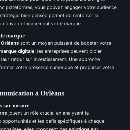
os plateformes, vous pouvez engager votre audience
 stratégie bien pensée permet de renforcer la
omouvoir efficacement votre marque.
e de marque
à Orléans
sont un moyen puissant de booster votre
 marque digitale
, les entreprises peuvent cibler
 leur retour sur investissement. Une approche
sformer votre présence numérique et propulser votre
mmunication à Orléans
ns sur mesure
ans
jouent un rôle crucial en analysant la
s opportunités et les défis spécifiques à chaque
onnalisée, elles proposent des
solutions sur