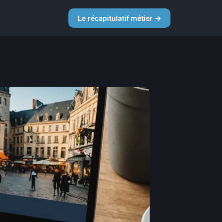
Le récapitulatif métier →