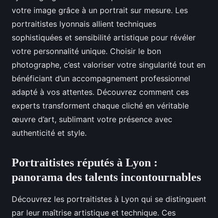
votre image grâce à un portrait sur mesure. Les
portraitistes lyonnais allient techniques
sophistiquées et sensibilité artistique pour révéler
votre personnalité unique. Choisir le bon
photographe, c’est valoriser votre singularité tout en
bénéficiant d’un accompagnement professionnel
adapté à vos attentes. Découvrez comment ces
experts transforment chaque cliché en véritable
œuvre d’art, sublimant votre présence avec
authenticité et style.
Portraitistes réputés à Lyon :
panorama des talents incontournables
Découvrez les portraitistes à Lyon qui se distinguent
par leur maîtrise artistique et technique. Ces