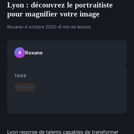
Lyon : découvrez le portraitiste
pour magnifier votre image
Roxane
•
4 octobre 2025
•
8 min de lecture
Roxane
R
TAGS
Services
Lyon regorge de talents capables de transformer