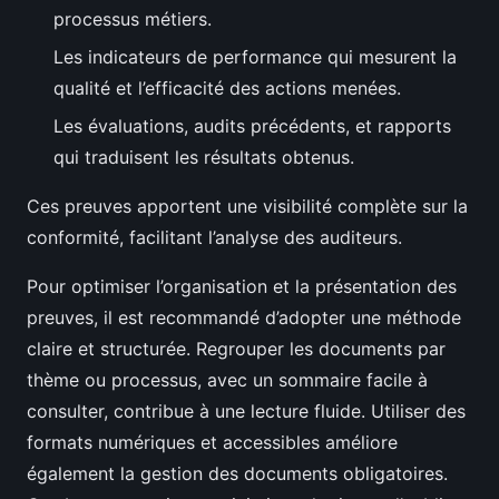
processus métiers.
Les indicateurs de performance qui mesurent la
qualité et l’efficacité des actions menées.
Les évaluations, audits précédents, et rapports
qui traduisent les résultats obtenus.
Ces preuves apportent une visibilité complète sur la
conformité, facilitant l’analyse des auditeurs.
Pour optimiser l’organisation et la présentation des
preuves, il est recommandé d’adopter une méthode
claire et structurée. Regrouper les documents par
thème ou processus, avec un sommaire facile à
consulter, contribue à une lecture fluide. Utiliser des
formats numériques et accessibles améliore
également la gestion des documents obligatoires.