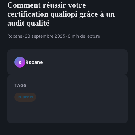
Comment réussir votre
certification qualiopi grâce à un
audit qualité
Roxane
•
28 septembre 2025
•
8 min de lecture
Roxane
R
TAGS
Business